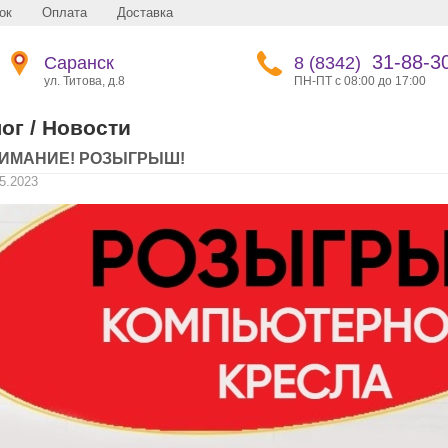
ок
Оплата
Доставка
31-88-3
Саранск
8 (8342)
ул. Титова, д.8
ПН-ПТ с 08:00 до 17:00
ог / Новости
ИМАНИЕ! РОЗЫГРЫШ!
5.2023