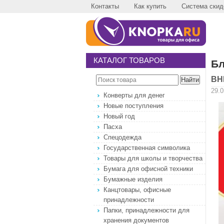
Контакты
Как купить
Система скид
КАТАЛОГ ТОВАРОВ
Бл
ВН
29.0
Конверты для денег
Новые поступления
Новый год
Пасха
Спецодежда
Государственная символика
Товары для школы и творчества
Бумага для офисной техники
Бумажные изделия
Канцтовары, офисные
принадлежности
Папки, принадлежности для
хранения документов