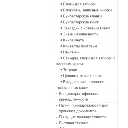
Блоки для записей
Блокноты, записные книжки
Бухгалтерские бланки
Бухгалтерские книги
Закладки с клеевым краем
Знаки безопасности
Книги учета
Конверты почтовые
Наклейки
Стикеры, блоки для записей с
клеевым краем
Тетради
Ценники, этикет-лента
Ежедневники, планинги,
телефонные книги
Канцтовары, офисные
принадлежности
Папки, принадлежности для
хранения документов
Пишущие принадлежности
Бытовая техника