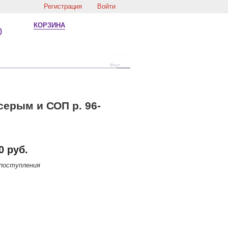
Регистрация
Войти
КОРЗИНА
0
.серым и СОП р. 96-
0 руб.
поступления