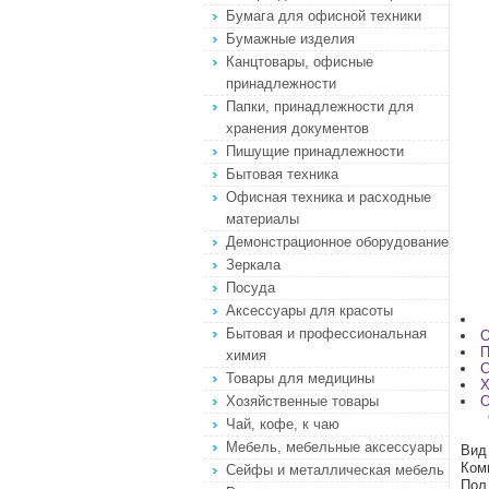
Бумага для офисной техники
Бумажные изделия
Канцтовары, офисные
принадлежности
Папки, принадлежности для
хранения документов
Пишущие принадлежности
Бытовая техника
Офисная техника и расходные
материалы
Демонстрационное оборудование
Зеркала
Посуда
Аксессуары для красоты
Бытовая и профессиональная
О
П
химия
С
Товары для медицины
Х
Хозяйственные товары
О
Чай, кофе, к чаю
Мебель, мебельные аксессуары
Вид
Ком
Сейфы и металлическая мебель
Пол