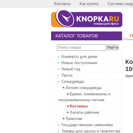
Контакты
Как купить
Система скид
КАТАЛОГ ТОВАРОВ
Г
Конверты для денег
Ко
Новые поступления
10
Новый год
Пасха
Арт
Спецодежда
Летняя спецодежда
Брюки, комбинезоны и
полукомбинезоны летние.
Костюмы
Халаты рабочие
Трикотаж
Государственная символика
Товары для школы и творчества