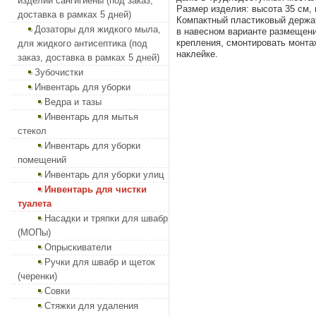
изделий сангигиены (под заказ,
Размер изделия: высота 35 см, 
доставка в рамках 5 дней)
Компактный пластиковый держат
Дозаторы для жидкого мыла,
в навесном варианте размещени
крепления, смонтировать монта
для жидкого антисептика (под
наклейке.
заказ, доставка в рамках 5 дней)
Зубочистки
Инвентарь для уборки
Ведра и тазы
Инвентарь для мытья
стекол
Инвентарь для уборки
помещений
Инвентарь для уборки улиц
Инвентарь для чистки
туалета
Насадки и тряпки для швабр
(МОПы)
Опрыскиватели
Ручки для швабр и щеток
(черенки)
Совки
Стяжки для удаления