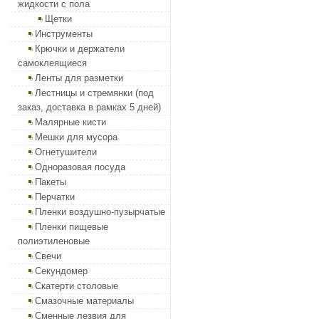
жидкости с пола
Щетки
Инструменты
Крючки и держатели
самоклеящиеся
Ленты для разметки
Лестницы и стремянки (под
заказ, доставка в рамках 5 дней)
Малярные кисти
Мешки для мусора
Огнетушители
Одноразовая посуда
Пакеты
Перчатки
Пленки воздушно-пузырчатые
Пленки пищевые
полиэтиленовые
Свечи
Секундомер
Скатерти столовые
Смазочные материалы
Сменные лезвия для