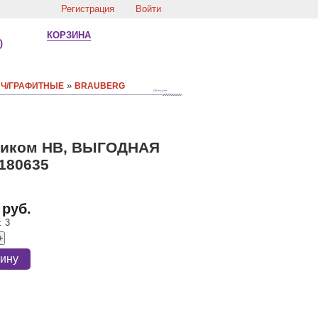
Регистрация
Войти
КОРЗИНА
0
»
Ч/ГРАФИТНЫЕ
BRAUBERG
стиком HB, ВЫГОДНАЯ
180635
 руб.
:
3
+
зину