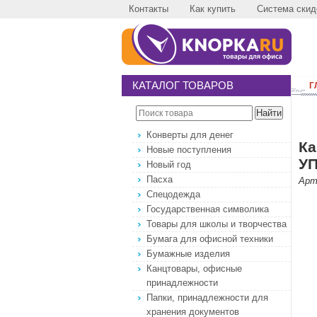
Контакты
Как купить
Система скид
КАТАЛОГ ТОВАРОВ
Г
Конверты для денег
Ка
Новые поступления
УП
Новый год
Пасха
Арт
Спецодежда
Государственная символика
Товары для школы и творчества
Бумага для офисной техники
Бумажные изделия
Канцтовары, офисные
принадлежности
Папки, принадлежности для
хранения документов