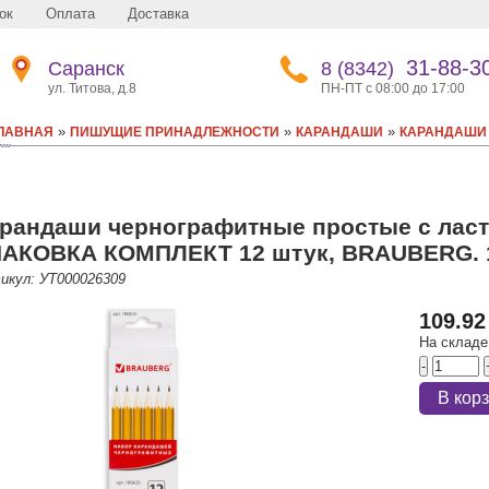
ок
Оплата
Доставка
31-88-3
Саранск
8 (8342)
ул. Титова, д.8
ПН-ПТ с 08:00 до 17:00
»
»
»
ЛАВНАЯ
ПИШУЩИЕ ПРИНАДЛЕЖНОСТИ
КАРАНДАШИ
КАРАНДАШИ 
рандаши чернографитные простые с ла
АКОВКА КОМПЛЕКТ 12 штук, BRAUBERG. 
икул: УТ000026309
109.92
На складе
-
В кор