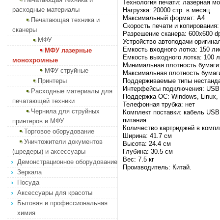
Технология печати: лазерная м
расходные материалы
Нагрузка: 20000 стр. в месяц
Максимальный формат: А4
Печатающая техника и
Скорость печати и копирования: 
сканеры
Разрешение сканера: 600х600 dp
МФУ
Устройство автоподачи оригина
Емкость входного лотка: 150 ли
МФУ лазерные
Емкость выходного лотка: 100 
монохромные
Минимальная плотность бумаги:
МФУ струйные
Максимальная плотность бумаги
Принтеры
Поддерживаемые типы нестандар
Интерфейсы подключения: USB
Расходные материалы для
Поддержка ОС: Windows, Linux
печатающей техники
Телефонная трубка: нет
Чернила для струйных
Комплект поставки: кабель USB
питания
принтеров и МФУ
Количество картриджей в компл
Торговое оборудование
Ширина: 41.7 см
Уничтожители документов
Высота: 24.4 см
(шредеры) и аксессуары
Глубина: 30.5 см
Вес: 7.5 кг
Демонстрационное оборудование
Производитель: Китай.
Зеркала
Посуда
Аксессуары для красоты
Бытовая и профессиональная
химия