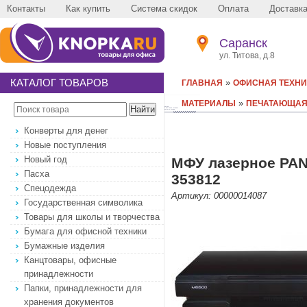
Контакты
Как купить
Система скидок
Оплата
Доставк
Саранск
ул. Титова, д.8
КАТАЛОГ ТОВАРОВ
»
ГЛАВНАЯ
ОФИСНАЯ ТЕХНИ
»
МАТЕРИАЛЫ
ПЕЧАТАЮЩАЯ
Конверты для денег
Новые поступления
Новый год
МФУ лазерное PANTU
Пасха
353812
Спецодежда
Артикул: 00000014087
Государственная символика
Товары для школы и творчества
Бумага для офисной техники
Бумажные изделия
Канцтовары, офисные
принадлежности
Папки, принадлежности для
хранения документов