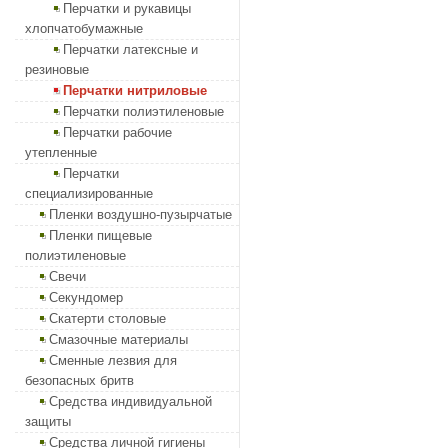
Перчатки и рукавицы
хлопчатобумажные
Перчатки латексные и
резиновые
Перчатки нитриловые
Перчатки полиэтиленовые
Перчатки рабочие
утепленные
Перчатки
специализированные
Пленки воздушно-пузырчатые
Пленки пищевые
полиэтиленовые
Свечи
Секундомер
Скатерти столовые
Смазочные материалы
Сменные лезвия для
безопасных бритв
Средства индивидуальной
защиты
Средства личной гигиены