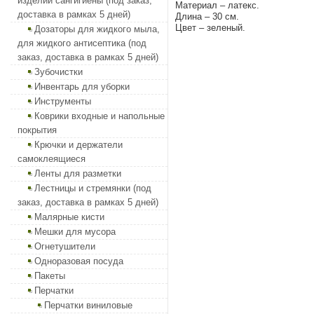
изделий сангигиены (под заказ,
Материал – латекс.
доставка в рамках 5 дней)
Длина – 30 см.
Цвет – зеленый.
Дозаторы для жидкого мыла,
для жидкого антисептика (под
заказ, доставка в рамках 5 дней)
Зубочистки
Инвентарь для уборки
Инструменты
Коврики входные и напольные
покрытия
Крючки и держатели
самоклеящиеся
Ленты для разметки
Лестницы и стремянки (под
заказ, доставка в рамках 5 дней)
Малярные кисти
Мешки для мусора
Огнетушители
Одноразовая посуда
Пакеты
Перчатки
Перчатки виниловые