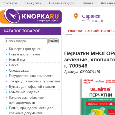
Контакты
Как купить
Система скидок
Оплата
Доставк
Саранск
ул. Титова, д.8
КАТАЛОГ ТОВАРОВ
»
ГЛАВНАЯ
ХОЗЯЙСТВЕННЫ
Конверты для денег
Перчатки МНОГОР
Новые поступления
зеленые, хлопчато
Новый год
г, 700546
Пасха
Спецодежда
Артикул: 00000021415
Государственная символика
Товары для школы и творчества
Бумага для офисной техники
Бумажные изделия
Канцтовары, офисные
принадлежности
Папки, принадлежности для
хранения документов