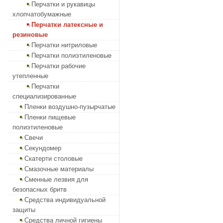
Перчатки и рукавицы
хлопчатобумажные
Перчатки латексные и
резиновые
Перчатки нитриловые
Перчатки полиэтиленовые
Перчатки рабочие
утепленные
Перчатки
специализированные
Пленки воздушно-пузырчатые
Пленки пищевые
полиэтиленовые
Свечи
Секундомер
Скатерти столовые
Смазочные материалы
Сменные лезвия для
безопасных бритв
Средства индивидуальной
защиты
Средства личной гигиены