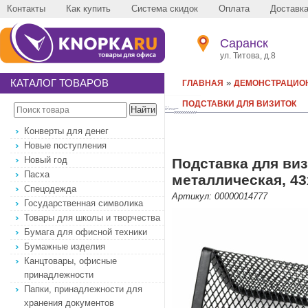
Контакты
Как купить
Система скидок
Оплата
Доставк
Саранск
ул. Титова, д.8
КАТАЛОГ ТОВАРОВ
»
ГЛАВНАЯ
ДЕМОНСТРАЦИО
ПОДСТАВКИ ДЛЯ ВИЗИТОК
Конверты для денег
Новые поступления
Новый год
Подставка для ви
Пасха
металлическая, 43
Спецодежда
Артикул: 00000014777
Государственная символика
Товары для школы и творчества
Бумага для офисной техники
Бумажные изделия
Канцтовары, офисные
принадлежности
Папки, принадлежности для
хранения документов