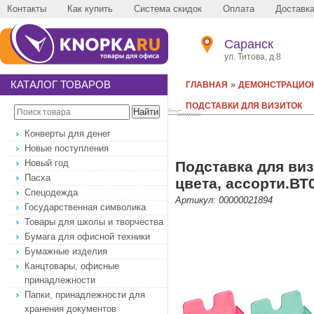
Контакты
Как купить
Система скидок
Оплата
Доставк
Саранск
ул. Титова, д.8
КАТАЛОГ ТОВАРОВ
»
ГЛАВНАЯ
ДЕМОНСТРАЦИО
ПОДСТАВКИ ДЛЯ ВИЗИТОК
Конверты для денег
Новые поступления
Новый год
Подставка для ви
Пасха
цвета, ассорти.ВТ
Спецодежда
Артикул: 00000021894
Государственная символика
Товары для школы и творчества
Бумага для офисной техники
Бумажные изделия
Канцтовары, офисные
принадлежности
Папки, принадлежности для
хранения документов