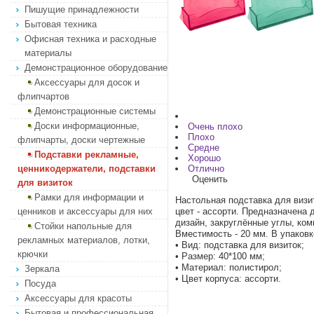
Пишущие принадлежности
Бытовая техника
Офисная техника и расходные
материалы
Демонстрационное оборудование
Аксессуары для досок и
флипчартов
Демонстрационные системы
Доски информационные,
Очень плохо
Плохо
флипчарты, доски чертежные
Средне
Подставки рекламные,
Хорошо
ценникодержатели, подставки
Отлично
Оценить
для визиток
Рамки для информации и
Настольная подставка для визи
ценников и аксессуары для них
цвет - ассорти. Предназначена
дизайн, закруглённые углы, ко
Стойки напольные для
Вместимость - 20 мм. В упаковк
рекламных материалов, лотки,
• Вид: подставка для визиток;
крючки
• Размер: 40*100 мм;
• Материал: полистирол;
Зеркала
• Цвет корпуса: ассорти.
Посуда
Аксессуары для красоты
Бытовая и профессиональная