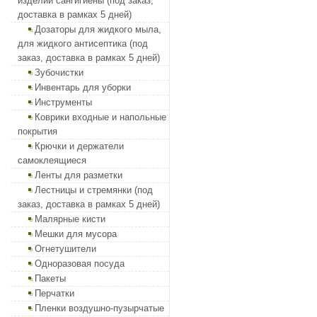
изделий сангигиены (под заказ,
доставка в рамках 5 дней)
Дозаторы для жидкого мыла,
для жидкого антисептика (под
заказ, доставка в рамках 5 дней)
Зубочистки
Инвентарь для уборки
Инструменты
Коврики входные и напольные
покрытия
Крючки и держатели
самоклеящиеся
Ленты для разметки
Лестницы и стремянки (под
заказ, доставка в рамках 5 дней)
Малярные кисти
Мешки для мусора
Огнетушители
Одноразовая посуда
Пакеты
Перчатки
Пленки воздушно-пузырчатые