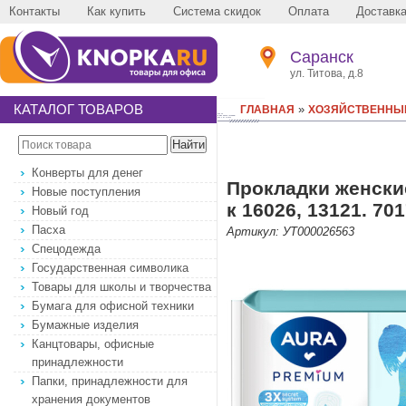
Контакты
Как купить
Система скидок
Оплата
Доставк
Саранск
ул. Титова, д.8
КАТАЛОГ ТОВАРОВ
»
ГЛАВНАЯ
ХОЗЯЙСТВЕННЫ
Конверты для денег
Прокладки женски
Новые поступления
к 16026, 13121. 70
Новый год
Пасха
Артикул: УТ000026563
Спецодежда
Государственная символика
Товары для школы и творчества
Бумага для офисной техники
Бумажные изделия
Канцтовары, офисные
принадлежности
Папки, принадлежности для
хранения документов