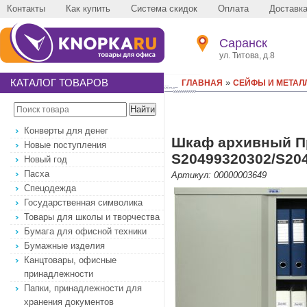
Контакты
Как купить
Система скидок
Оплата
Доставк
Саранск
ул. Титова, д.8
КАТАЛОГ ТОВАРОВ
»
ГЛАВНАЯ
СЕЙФЫ И МЕТАЛ
Конверты для денег
Шкаф архивный Пра
Новые поступления
S20499320302/S204
Новый год
Пасха
Артикул: 00000003649
Спецодежда
Государственная символика
Товары для школы и творчества
Бумага для офисной техники
Бумажные изделия
Канцтовары, офисные
принадлежности
Папки, принадлежности для
хранения документов