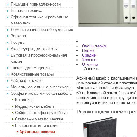
Пишущие принадлежности
Бытовая техника
Офисная техника и расходные
материалы
Демонстрационное оборудование
Зеркала
Посуда
Очень плохо
Аксессуары для красоты
Плохо
Бытовая и профессиональная
Средне
Хорошо
химия
Отлично
Товары для медицины
Оценить
Хозяйственные товары
Архивный шкаф с распашными д
Чай, кофе, к чаю
нержавеющей стали и пластико
Мебель, мебельные аксессуары
Магнитные защёлки фиксируют д
60 кг. Ключевой замок "Практик
Сейфы и металлическая мебель
внес изменения в конструкцию 
Ключницы
конфигурациями не является ос
Медицинская мебель
Рекомендуем посмотре
Сейфы и шкафы оружейные
Стеллажи металлические
Шкафы металлические
Архивные шкафы