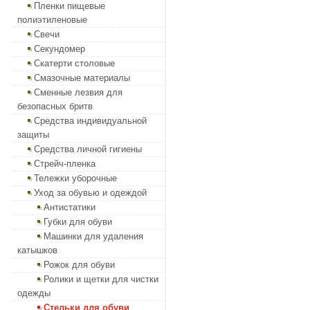
Пленки пищевые
полиэтиленовые
Свечи
Секундомер
Скатерти столовые
Смазочные материалы
Сменные лезвия для
безопасных бритв
Средства индивидуальной
защиты
Средства личной гигиены
Стрейч-пленка
Тележки уборочные
Уход за обувью и одеждой
Антистатики
Губки для обуви
Машинки для удаления
катышков
Рожок для обуви
Ролики и щетки для чистки
одежды
Стельки для обуви