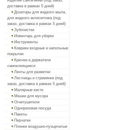
изделий сангигиены (под заказ,
доставка в рамках 5 дней)
Дозаторы для жидкого мыла,
для жидкого антисептика (под
заказ, доставка в рамках 5 дней)
Зубочистки
Инвентарь для уборки
Инструменты
Коврики входные и напольные
покрытия
Крючки и держатели
самоклеящиеся
Ленты для разметки
Лестницы и стремянки (под
заказ, доставка в рамках 5 дней)
Малярные кисти
Мешки для мусора
Огнетушители
Одноразовая посуда
Пакеты
Перчатки
Пленки воздушно-пузырчатые