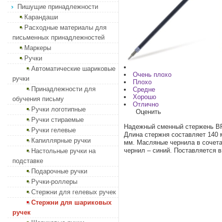
Пишущие принадлежности
Карандаши
Расходные материалы для
письменных принадлежностей
Маркеры
Ручки
Автоматические шариковые
Очень плохо
ручки
Плохо
Принадлежности для
Средне
Хорошо
обучения письму
Отлично
Ручки логотипные
Оценить
Ручки стираемые
Надежный сменный стержень B
Ручки гелевые
Длина стержня составляет 140 
Капиллярные ручки
мм. Масляные чернила в сочета
чернил – синий. Поставляется в
Настольные ручки на
подставке
Подарочные ручки
Ручки-роллеры
Стержни для гелевых ручек
Стержни для шариковых
ручек