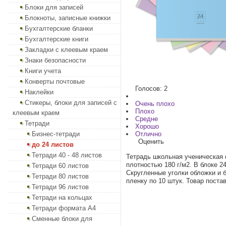
Блоки для записей
Блокноты, записные книжки
Бухгалтерские бланки
Бухгалтерские книги
Закладки с клеевым краем
Знаки безопасности
Книги учета
Конверты почтовые
Голосов: 2
Наклейки
Стикеры, блоки для записей с
Очень плохо
Плохо
клеевым краем
Средне
Тетради
Хорошо
Бизнес-тетради
Отлично
Оценить
до 24 листов
Тетради 40 - 48 листов
Тетрадь школьная ученическая 
плотностью 180 г/м2. В блоке 2
Тетради 60 листов
Скругленные уголки обложки и б
Тетради 80 листов
пленку по 10 штук. Товар поста
Тетради 96 листов
Тетради на кольцах
Тетради формата А4
Сменные блоки для