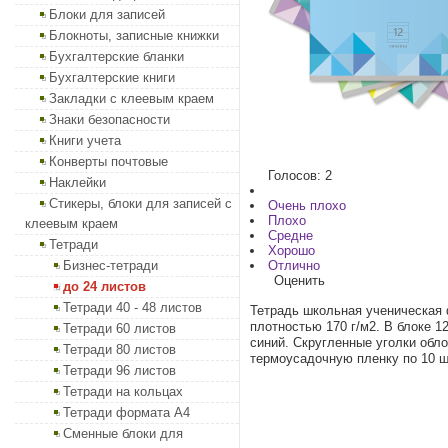
Блоки для записей
Блокноты, записные книжки
Бухгалтерские бланки
Бухгалтерские книги
Закладки с клеевым краем
Знаки безопасности
Книги учета
Конверты почтовые
Голосов: 2
Наклейки
Стикеры, блоки для записей с
Очень плохо
Плохо
клеевым краем
Средне
Тетради
Хорошо
Бизнес-тетради
Отлично
Оценить
до 24 листов
Тетради 40 - 48 листов
Тетрадь школьная ученическая 
плотностью 170 г/м2. В блоке 1
Тетради 60 листов
синий. Скругленные уголки обло
Тетради 80 листов
термоусадочную пленку по 10 ш
Тетради 96 листов
Тетради на кольцах
Тетради формата А4
Сменные блоки для