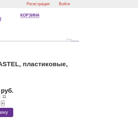
Регистрация
Войти
КОРЗИНА
0
ASTEL, пластиковые,
 руб.
:
11
+
зину