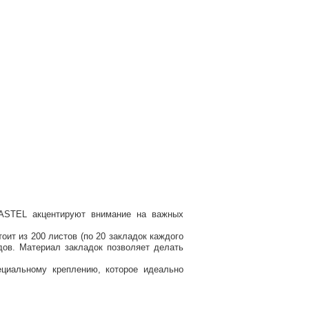
ASTEL акцентируют внимание на важных
ит из 200 листов (по 20 закладок каждого
дов. Материал закладок позволяет делать
циальному креплению, которое идеально