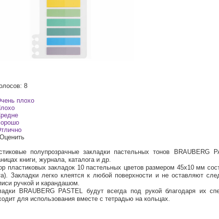
олосов: 8
чень плохо
лохо
редне
орошо
тлично
Оценить
стиковые полупрозрачные закладки пастельных тонов BRAUBERG P
ницах книги, журнала, каталога и др.
ор пластиковых закладок 10 пастельных цветов размером 45х10 мм состо
та). Закладки легко клеятся к любой поверхности и не оставляют сле
писи ручкой и карандашом.
ладки BRAUBERG PASTEL будут всегда под рукой благодаря их спе
ходит для использования вместе с тетрадью на кольцах.