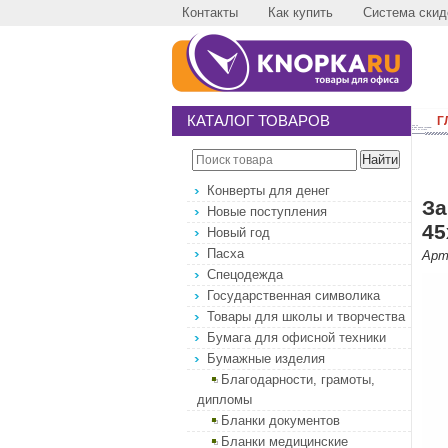
Контакты
Как купить
Система скид
КАТАЛОГ ТОВАРОВ
Г
Конверты для денег
За
Новые поступления
45
Новый год
Пасха
Арт
Спецодежда
Государственная символика
Товары для школы и творчества
Бумага для офисной техники
Бумажные изделия
Благодарности, грамоты,
дипломы
Бланки документов
Бланки медицинские