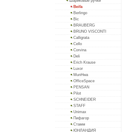
Шариковые ручки
Beifa
Berlingo
Bic
BRAUBERG
BRUNO VISCONTI
Calligrata
Cello
Corvina
Deli
Erich Krause
Luxor
MunHwa
OfficeSpace
PENSAN
Pilot
SCHNEIDER
STAFF
Unimax
Пифагор
Стамм
ЮНЛАНДИЯ