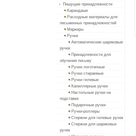
Пишущие принадлежности
Карандаши
Расходные материалы для
письменных принадлежностей
Маркеры
Ручки
Автоматические шариковые
ручки
Принадлежности для
обучения письму
Ручки логотипные
Ручки стираемые
Ручки гелевые
Капиллярные ручки
Настольные ручки на
подставке
Подарочные ручки
Ручки-роллеры
Стержни для гелевых ручек
Стержни для шариковых
ручек