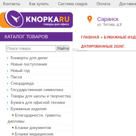
Контакты
Как купить
Система скидок
Оплата
Доставк
Саранск
ул. Титова, д.8
КАТАЛОГ ТОВАРОВ
»
ГЛАВНАЯ
БУМАЖНЫЕ ИЗД
ДАТИРОВАННЫЕ 2026Г.
Конверты для денег
Новые поступления
Новый год
Пасха
Спецодежда
Государственная символика
Товары для школы и творчества
Бумага для офисной техники
Бумажные изделия
Благодарности, грамоты,
дипломы
Бланки документов
Бланки медицинские