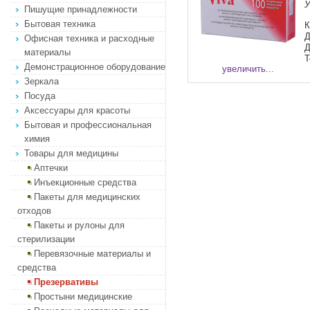
У
Пишущие принадлежности
Бытовая техника
К
Д
Офисная техника и расходные
Д
материалы
Т
Демонстрационное оборудование
увеличить...
Зеркала
Посуда
Аксессуары для красоты
Бытовая и профессиональная
химия
Товары для медицины
Аптечки
Инъекционные средства
Пакеты для медицинских
отходов
Пакеты и рулоны для
стерилизации
Перевязочные материалы и
средства
Презервативы
Простыни медицинские