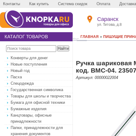
Контакты
Как купить
Система скидок
Оплата
Доставк
Саранск
ул. Титова, д.8
КАТАЛОГ ТОВАРОВ
»
ГЛАВНАЯ
ПИШУЩИЕ ПРИН
Конверты для денег
Ручка шариковая M
Новые поступления
код. BMC-04. 2350
Новый год
Пасха
Артикул: 00000022004
Спецодежда
Государственная символика
Товары для школы и творчества
Бумага для офисной техники
Бумажные изделия
Канцтовары, офисные
принадлежности
Папки, принадлежности для
хранения документов