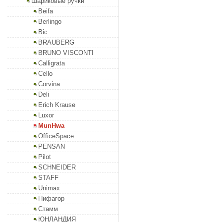
Шариковые ручки
Beifa
Berlingo
Bic
BRAUBERG
BRUNO VISCONTI
Calligrata
Cello
Corvina
Deli
Erich Krause
Luxor
MunHwa
OfficeSpace
PENSAN
Pilot
SCHNEIDER
STAFF
Unimax
Пифагор
Стамм
ЮНЛАНДИЯ