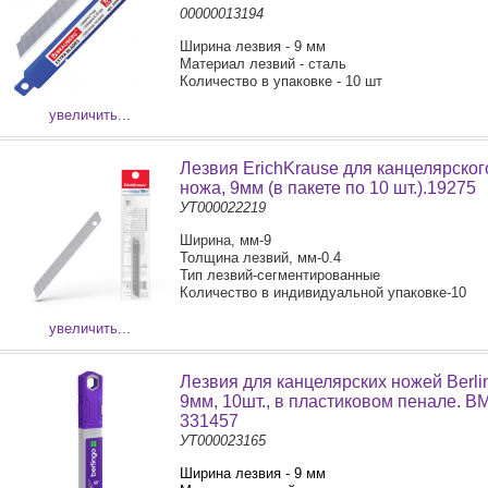
00000013194
Ширина лезвия - 9 мм
Материал лезвий - сталь
Количество в упаковке - 10 шт
увеличить...
Лезвия ErichKrause для канцелярског
ножа, 9мм (в пакете по 10 шт.).19275
УТ000022219
Ширина, мм-9
Толщина лезвий, мм-0.4
Тип лезвий-сегментированные
Количество в индивидуальной упаковке-10
увеличить...
Лезвия для канцелярских ножей Berli
9мм, 10шт., в пластиковом пенале. B
331457
УТ000023165
Ширина лезвия - 9 мм