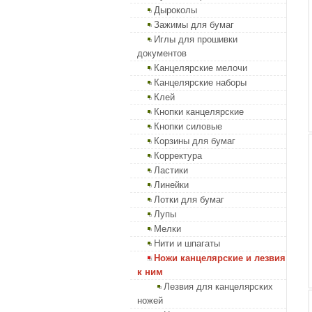
Дыроколы
Зажимы для бумаг
Иглы для прошивки
документов
Канцелярские мелочи
Канцелярские наборы
Клей
Кнопки канцелярские
Кнопки силовые
Корзины для бумаг
Корректура
Ластики
Линейки
Лотки для бумаг
Лупы
Мелки
Нити и шпагаты
Ножи канцелярские и лезвия
к ним
Лезвия для канцелярских
ножей