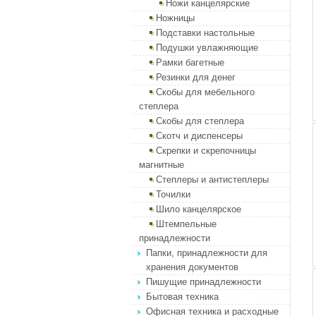
Ножи канцелярские
Ножницы
Подставки настольные
Подушки увлажняющие
Рамки багетные
Резинки для денег
Скобы для мебельного
степлера
Скобы для степлера
Скотч и диспенсеры
Скрепки и скрепочницы
магнитные
Степлеры и антистеплеры
Точилки
Шило канцелярское
Штемпельные
принадлежности
Папки, принадлежности для
хранения документов
Пишущие принадлежности
Бытовая техника
Офисная техника и расходные