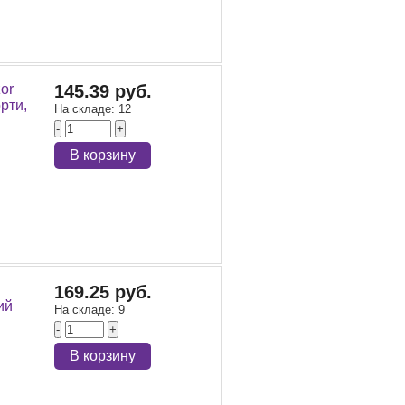
or
145.39 руб.
орти,
На складе:
12
-
+
В корзину
169.25 руб.
ий
На складе:
9
-
+
В корзину