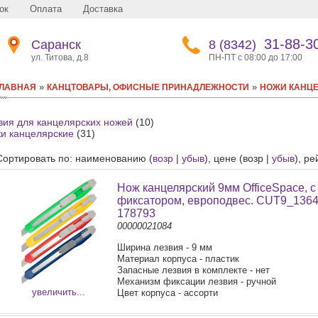
ок
Оплата
Доставка
31-88-3
Саранск
8 (8342)
ул. Титова, д.8
ПН-ПТ с 08:00 до 17:00
»
»
ЛАВНАЯ
КАНЦТОВАРЫ, ОФИСНЫЕ ПРИНАДЛЕЖНОСТИ
НОЖИ КАНЦЕ
вия для канцелярских ножей
(10)
и канцелярские
(31)
Сортировать по: наименованию (
возр
|
убыв
), цене (возр |
убыв
), ре
Нож канцелярский 9мм OfficeSpace, с
фиксатором, европодвес. CUT9_1364
178793
00000021084
Ширина лезвия - 9 мм
Материал корпуса - пластик
Запасные лезвия в комплекте - нет
Механизм фиксации лезвия - ручной
увеличить...
Цвет корпуса - ассорти