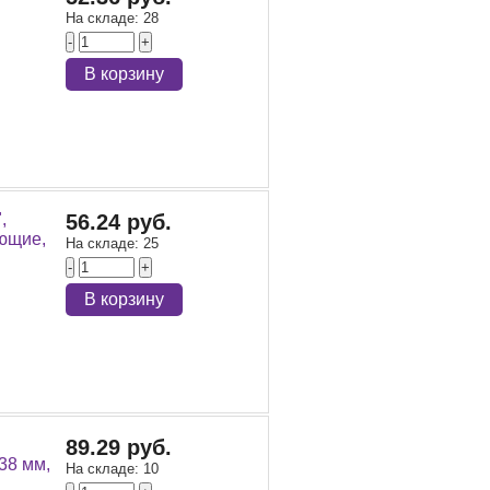
На складе:
28
-
+
В корзину
,
56.24 руб.
ющие,
На складе:
25
-
+
В корзину
89.29 руб.
38 мм,
На складе:
10