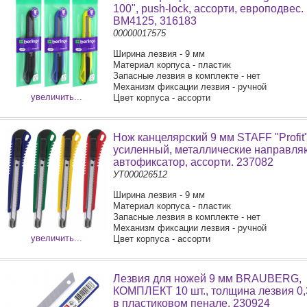
100", push-lock, ассорти, европодвес.
BM4125, 316183
00000017575
Ширина лезвия - 9 мм
Материал корпуса - пластик
Запасные лезвия в комплекте - нет
Механизм фиксации лезвия - ручной
увеличить...
Цвет корпуса - ассорти
Нож канцелярский 9 мм STAFF "Profit"
усиленный, металлические направля
автофиксатор, ассорти. 237082
УТ000026512
Ширина лезвия - 9 мм
Материал корпуса - пластик
Запасные лезвия в комплекте - нет
Механизм фиксации лезвия - ручной
увеличить...
Цвет корпуса - ассорти
Лезвия для ножей 9 мм BRAUBERG,
КОМПЛЕКТ 10 шт., толщина лезвия 0,
в пластиковом пенале. 230924