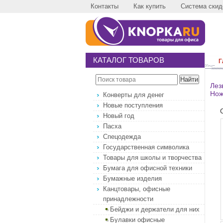
Контакты
Как купить
Система скид
КАТАЛОГ ТОВАРОВ
Г
Лез
Нож
Конверты для денег
Новые поступления
Новый год
Пасха
Спецодежда
Государственная символика
Товары для школы и творчества
Бумага для офисной техники
Бумажные изделия
Канцтовары, офисные
принадлежности
Бейджи и держатели для них
Булавки офисные