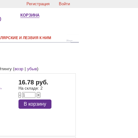
Регистрация
Войти
КОРЗИНА
0
ЛЯРСКИЕ И ЛЕЗВИЯ К НИМ
йтингу (
возр
|
убыв
)
16.78 руб.
,
На складе:
2
-
+
В корзину