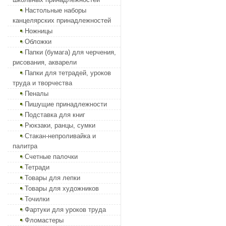
Настольные наборы
канцелярских принадлежностей
Ножницы
Обложки
Папки (бумага) для черчения,
рисования, акварели
Папки для тетрадей, уроков
труда и творчества
Пеналы
Пишущие принадлежности
Подставка для книг
Рюкзаки, ранцы, сумки
Стакан-непроливайка и
палитра
Счетные палочки
Тетради
Товары для лепки
Товары для художников
Точилки
Фартуки для уроков труда
Фломастеры