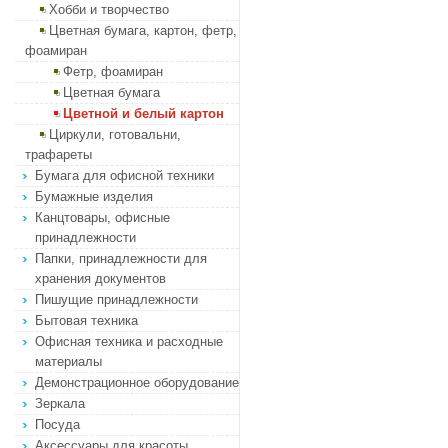
Хобби и творчество
Цветная бумага, картон, фетр,
фоамиран
Фетр, фоамиран
Цветная бумага
Цветной и белый картон
Циркули, готовальни,
трафареты
Бумага для офисной техники
Бумажные изделия
Канцтовары, офисные
принадлежности
Папки, принадлежности для
хранения документов
Пишущие принадлежности
Бытовая техника
Офисная техника и расходные
материалы
Демонстрационное оборудование
Зеркала
Посуда
Аксессуары для красоты