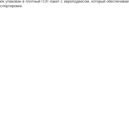
ок упакован в плотный ПЭТ-пакет с европодвесом, который обеспечивае
нспортировке.