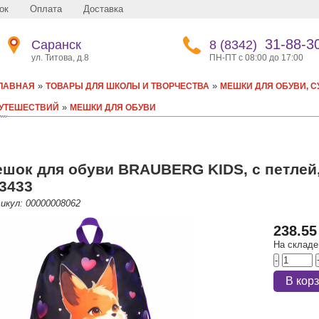
ок
Оплата
Доставка
31-88-3
Саранск
8 (8342)
ул. Титова, д.8
ПН-ПТ с 08:00 до 17:00
»
»
ЛАВНАЯ
ТОВАРЫ ДЛЯ ШКОЛЫ И ТВОРЧЕСТВА
МЕШКИ ДЛЯ ОБУВИ, С
»
УТЕШЕСТВИЙ
МЕШКИ ДЛЯ ОБУВИ
шок для обуви BRAUBERG KIDS, с петлей, 4
3433
икул: 00000008062
238.55
На складе
-
В кор