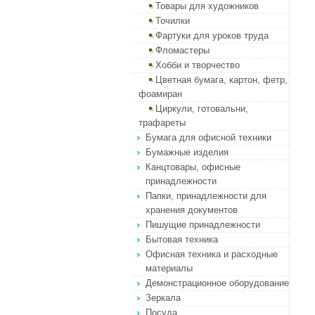
Товары для художников
Точилки
Фартуки для уроков труда
Фломастеры
Хобби и творчество
Цветная бумага, картон, фетр,
фоамиран
Циркули, готовальни,
трафареты
Бумага для офисной техники
Бумажные изделия
Канцтовары, офисные
принадлежности
Папки, принадлежности для
хранения документов
Пишущие принадлежности
Бытовая техника
Офисная техника и расходные
материалы
Демонстрационное оборудование
Зеркала
Посуда