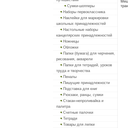
Меш
Сумки-шопперы
тра
Наборы первоклассника
Наклейки для маркировки
школьных принадлежностей
Настольные наборы
канцелярских принадлежностей
Ножницы
Обложки
Папки (бумага) для черчения,
рисования, акварели
Папки для тетрадей, уроков
труда и творчества
Пеналы
Пишущие принадлежности
Подставка для книг
Рюкзаки, ранцы, сумки
Стакан-непроливайка и
палитра
Счетные палочки
Тетради
Товары для лепки