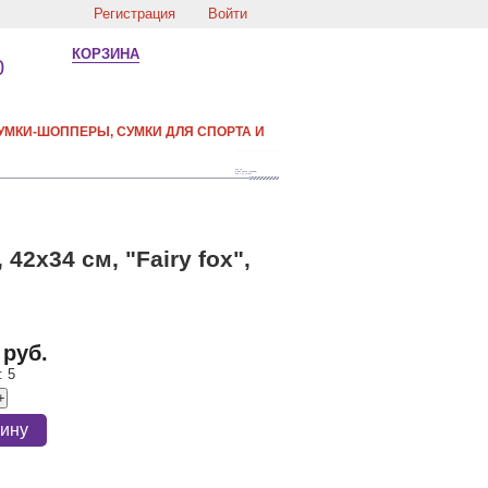
Регистрация
Войти
КОРЗИНА
0
УМКИ-ШОППЕРЫ, СУМКИ ДЛЯ СПОРТА И
2х34 см, "Fairy fox",
 руб.
:
5
+
зину