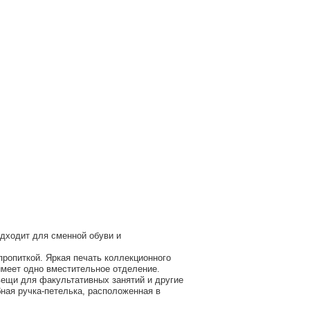
дходит для сменной обуви и
ропиткой. Яркая печать коллекционного
имеет одно вместительное отделение.
вещи для факультативных занятий и другие
ная ручка-петелька, расположенная в