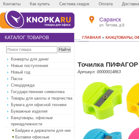
Контакты
Как купить
Система скидок
Оплата
Доставк
Саранск
ул. Титова, д.8
КАТАЛОГ ТОВАРОВ
»
ГЛАВНАЯ
КАНЦТОВАРЫ, 
Конверты для денег
Точилка ПИФАГОР "
Новые поступления
Артикул: 00000014863
Новый год
Пасха
Спецодежда
Государственная символика
Товары для школы и творчества
Бумага для офисной техники
Бумажные изделия
Канцтовары, офисные
принадлежности
Бейджи и держатели для них
Булавки офисные