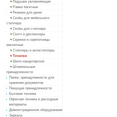
Подушки увлажняющие
Рамки багетные
Резинки для денег
Скобы для мебельного
степлера
Скобы для степлера
Скотч и диспенсеры
Скрепки и скрепочницы
магнитные
Степлеры и антистеплеры
Точилки
Шило канцелярское
Штемпельные
принадлежности
Папки, принадлежности для
хранения документов
Пишущие принадлежности
Бытовая техника
Офисная техника и расходные
материалы
Демонстрационное оборудование
Зеркала